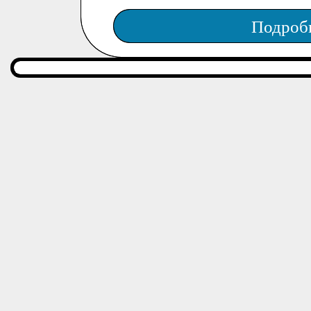
Подроб