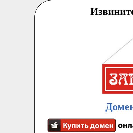
Извинит
Домен